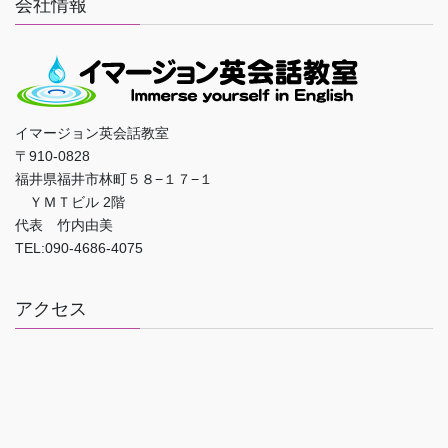
会社情報
イマージョン英会話教室
〒910-0828
福井県福井市林町５８−１７−１
ＹＭＴビル 2階
代表 竹内由美
TEL:090-4686-4075
アクセス