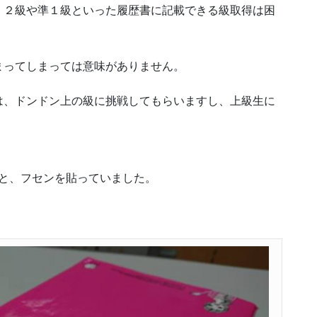
、２級や準１級といった履歴書に記載できる級取得は困
まってしまっては意味がありません。
は、ドンドン上の級に挑戦してもらいますし、上級生に
ると、フセンを貼っていました。