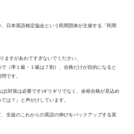
い、日本英語検定協会という民間団体が主催する「民間
入りますがあわてすぎないでください。
ので（準１級・１級は７割）、合格だけが目的になると
疑問です。
ば(対策は必要です)ギリギリでなく、余裕合格が見込め
みては？』と声がけしています。
て、生徒のこれからの英語の伸びをバックアップする英