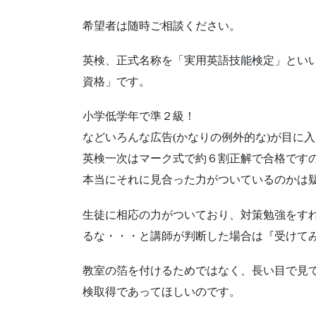
希望者は随時ご相談ください。
英検、正式名称を「実用英語技能検定」とい
資格」です。
小学低学年で準２級！
などいろんな広告(かなりの例外的な)が目に
英検一次はマーク式で約６割正解で合格です
本当にそれに見合った力がついているのかは
生徒に相応の力がついており、対策勉強をすれ
るな・・・と講師が判断した場合は『受けて
教室の箔を付けるためではなく、長い目で見
検取得であってほしいのです。