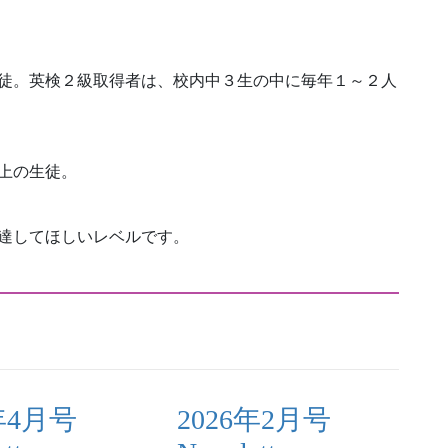
徒。英検２級取得者は、校内中３生の中に毎年１～２人
上の生徒。
達してほしいレベルです。
年4月号
2026年2月号