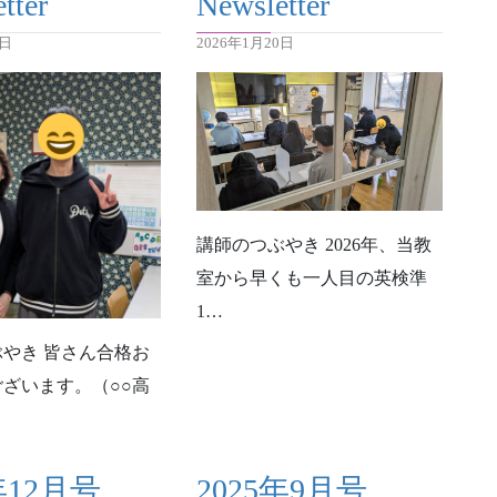
tter
Newsletter
9日
2026年1月20日
講師のつぶやき 2026年、当教
室から早くも一人目の英検準
1…
やき 皆さん合格お
ざいます。（○○高
年12月号
2025年9月号