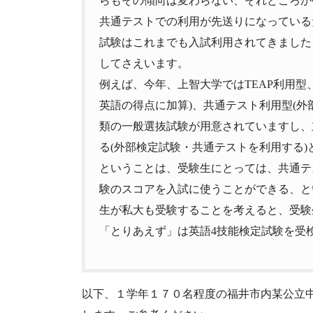
らもその傾向は変わらない、
それどころか
共通テストでの利用が先送りになっている
試験はこれまでも入試利用されてきました
してさえいます。
例えば、今年、上智大学ではTEAP利用型
英語の得点に加算)、共通テスト利用型(
外
類の一般選抜試験が用意されていますし、
る(
外部検定試験・共通テストを利用する)
ということは、受験生にとっては、
共通テ
験のスコアを入試に使うことができる、
と
生が私大も受験することを考えると、受験
「とりあえず」
は英語4技能検定試験を受
以下、１学年１７０名程度の福井市内某公立