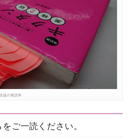
生徒の単語本
らをご一読ください。