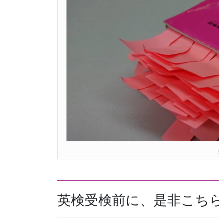
英検受検前に、是非こち