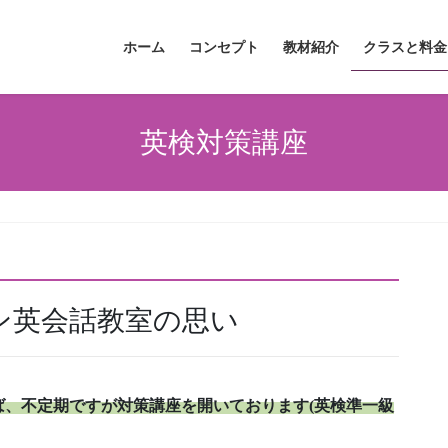
ホーム
コンセプト
教材紹介
クラスと料金
英検対策講座
ン英会話教室の思い
ば、不定期ですが対策講座を開いております(英検準一級