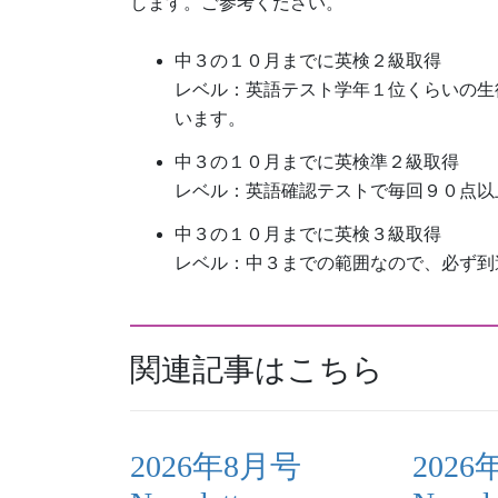
します。ご参考ください。
中３の１０月までに英検２級取得
レベル：英語テスト学年１位くらいの生
います。
中３の１０月までに英検準２級取得
レベル：英語確認テストで毎回９０点以
中３の１０月までに英検３級取得
レベル：中３までの範囲なので、必ず到
関連記事はこちら
2026年8月号
2026