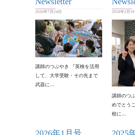
Newsletter
Newsle
2026年7月24日
2026年3月1
講師のつぶやき 『英検を活用
して、大学受験・その先まで
武器に…
講師のつぶ
めでとうご
校に…
2026年1月号
2025