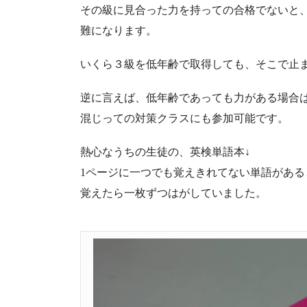
その級に見合った力を持っての合格でないと
難になります。
いくら３級を低年齢で取得しても、そこで止
逆に言えば、低年齢であっても力がある場合
混じっての対策クラスにも参加可能です。
熱心なうちの生徒の、英検単語本↓
1ページに一つでも覚えきれてない単語があ
覚えたら一枚ずつはがしていました。