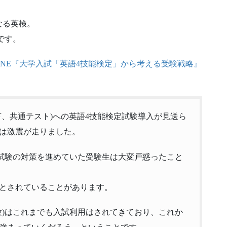
なる英検。
です。
ONLINE『大学入試「英語4技能検定」から考える受験戦略』
、共通テスト)
への英語4技能検定試験導入が見送ら
は激震が走りました。
部試験の対策を進めていた受験生
は大変戸惑ったこと
とされていることがあります。
)
はこれまでも入試利用はされてきており、
これか