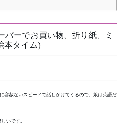
スーパーでお買い物、折り紙、ミ
絵本タイム)
的に容赦ないスピードで話しかけてくるので、娘は英語だ
。
楽しいです。