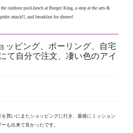
 the outdoor pool,lunch at Burger King, a stop at the arts &
spider attack!!, and breakfast for dinner!
ショッピング、ボーリング、自宅
トランにて自分で注文、凄い色のアイ
産を買いにまたショッピングに行き、最後にミッション
ダーも出来て良かったです。