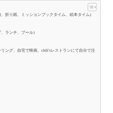
物、折り紙、ミッションブックタイム、絵本タイム)
プ、ランチ、プール)
ング、自宅で映画、chili’sレストランにて自分で注