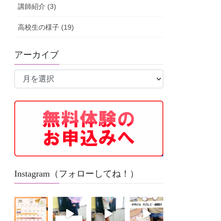
講師紹介 (3)
高校生の様子 (19)
アーカイブ
ア
ー
カ
イ
ブ
Instagram（フォローしてね！）