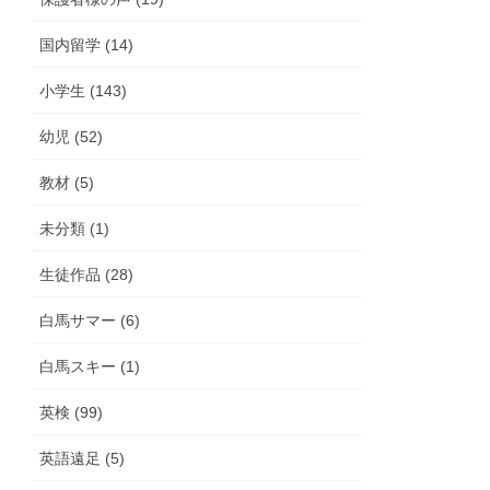
国内留学 (14)
小学生 (143)
幼児 (52)
教材 (5)
未分類 (1)
生徒作品 (28)
白馬サマー (6)
白馬スキー (1)
英検 (99)
英語遠足 (5)