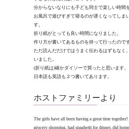
分からないなりにも子ども同士で楽しい時間
お風呂で遊びすぎて寝るのが遅くなってしまい
す。
折り紙がとっても良い時間になりました。
作り方が書いてあるものを持って行ったので
ただ読んだだけではうまく伝わるはずもなく、
いました。
(折り紙は)確かダイソーで買ったと思います。
日本語も英語も２つ書いてあります。
ホストファミリーより
The girls have all been having a great time together
grocery shopping, had spaghetti for dinner, did ho