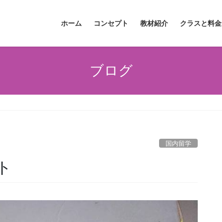
ホーム
コンセプト
教材紹介
クラスと料金
ブログ
国内留学
ト