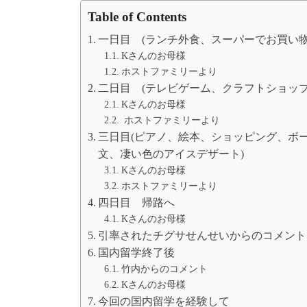
Table of Contents
一日目 (ランチ外食、スーパーでお買い
Kさんのお母様
ホストファミリーより
二日目 (テレビゲーム、クラフトショッ
Kさんのお母様
ホストファミリーより
三日目(ピアノ、絵本、ショッピング、ボーリ
文、凄い色のアイスデザート)
Kさんのお母様
ホストファミリーより
四日目 帰路へ
Kさんのお母様
引率されたチグサせんせいからのコメント
国内留学終了後
竹内からのコメント
Kさんのお母様
今回の国内留学を経験して