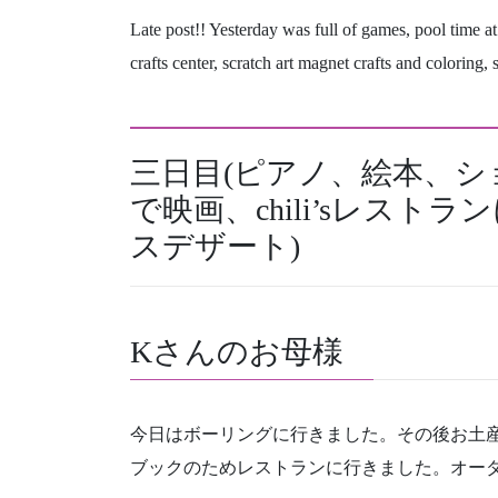
Late post!! Yesterday was full of games, pool time at
crafts center, scratch art magnet crafts and coloring, 
三日目(ピアノ、絵本、
で映画、chili’sレス
スデザート)
Kさんのお母様
今日はボーリングに行きました。その後お土
ブックのためレストランに行きました。オー