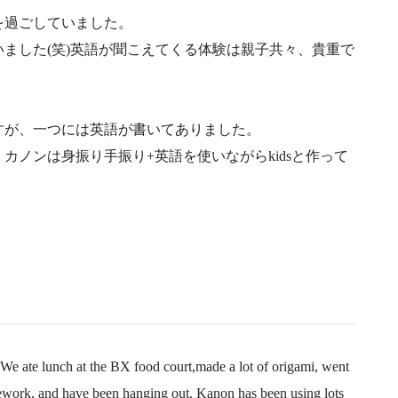
を過ごしていました。
ました(笑)英語が聞こえてくる体験は親子共々、貴重で
すが、一つには英語が書いてありました。
カノンは身振り手振り+英語を使いながらkidsと作って
! We ate lunch at the BX food court,made a lot of origami, went
mework, and have been hanging out. Kanon has been using lots