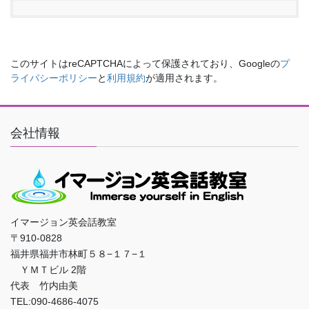
このサイトはreCAPTCHAによって保護されており、Googleの
プ
ライバシーポリシー
と
利用規約
が適用されます。
会社情報
イマージョン英会話教室
〒910-0828
福井県福井市林町５８−１７−１
ＹＭＴビル 2階
代表 竹内由美
TEL:090-4686-4075