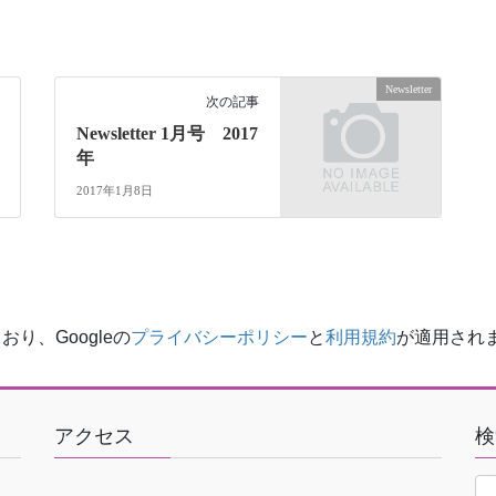
Newsletter
次の記事
Newsletter 1月号 2017
年
2017年1月8日
り、Googleの
プライバシーポリシー
と
利用規約
が適用され
アクセス
検