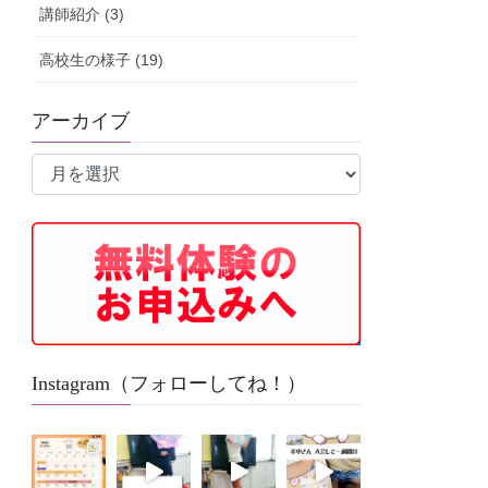
講師紹介 (3)
高校生の様子 (19)
アーカイブ
ア
ー
カ
イ
ブ
Instagram（フォローしてね！）