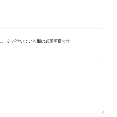
ん。
※
が付いている欄は必須項目です