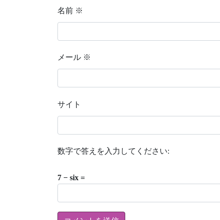
名前
※
メール
※
サイト
数字で答えを入力してください:
7 − six =