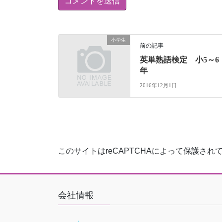
小学生
前の記事
英単熟語検定 小5～6
年
2016年12月1日
このサイトはreCAPTCHAによって保護されてお
会社情報