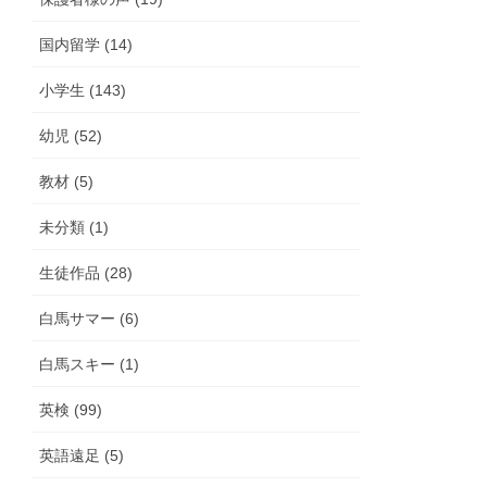
国内留学 (14)
小学生 (143)
幼児 (52)
教材 (5)
未分類 (1)
生徒作品 (28)
白馬サマー (6)
白馬スキー (1)
英検 (99)
英語遠足 (5)