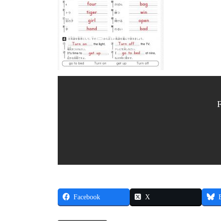
Facebook
X