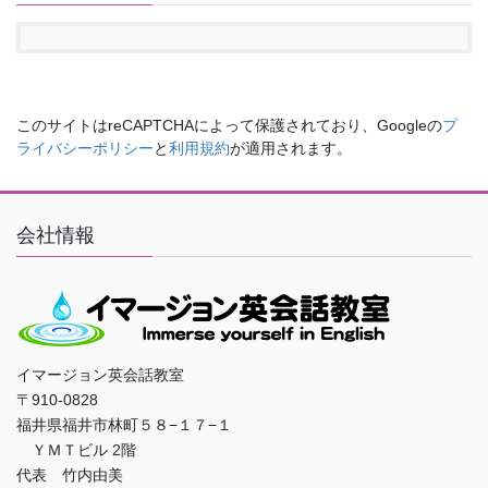
このサイトはreCAPTCHAによって保護されており、Googleの
プ
ライバシーポリシー
と
利用規約
が適用されます。
会社情報
イマージョン英会話教室
〒910-0828
福井県福井市林町５８−１７−１
ＹＭＴビル 2階
代表 竹内由美