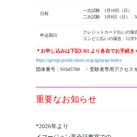
一次試験 1月18日（日）
日程
二次試験 3月8日（日）…
クレジットカード払いの場合：1
申込期日
コンビニ払いの場合：12月9日(火
＊お申し込みは下記URLより各自でお手続き
https://group-portal.eiken.or.jp/gprp/ge/index
団体番号：91045700 ・受験者専用アクセスキー:
重要なお知らせ
*2026年より
イマージョン英会話教室での