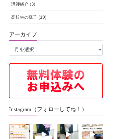
講師紹介 (3)
高校生の様子 (19)
アーカイブ
ア
ー
カ
イ
ブ
Instagram（フォローしてね！）