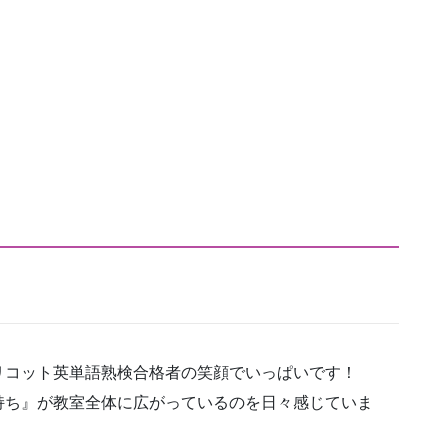
リコット英単語熟検合格者の笑顔でいっぱいです！
持ち』が教室全体に広がっているのを日々感じていま