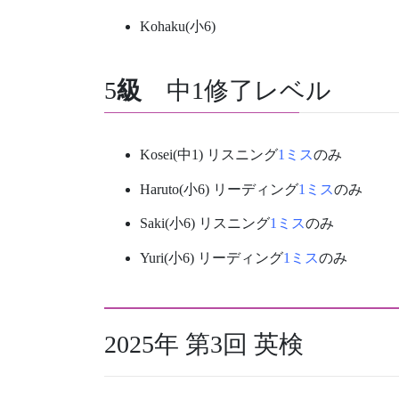
Kohaku(小6)
5
級
中1修了レベル
Kosei(中1) リスニング
1ミス
のみ
Haruto(小6) リーディング
1ミス
のみ
Saki(小6) リスニング
1ミス
のみ
Yuri(小6) リーディング
1ミス
のみ
2025年 第3回 英検