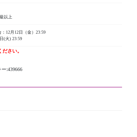
3級以上
2月12日（金）23:59
) 23:59
ください。
439666