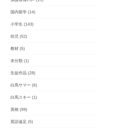
国内留学 (14)
小学生 (143)
幼児 (52)
教材 (5)
未分類 (1)
生徒作品 (28)
白馬サマー (6)
白馬スキー (1)
英検 (99)
英語遠足 (5)