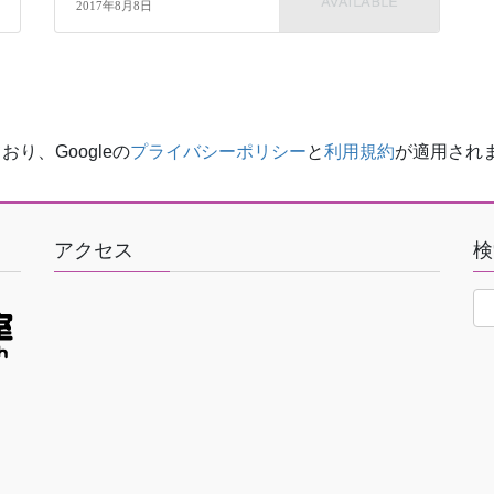
2017年8月8日
り、Googleの
プライバシーポリシー
と
利用規約
が適用され
アクセス
検