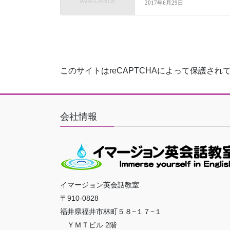
2017年6月29日
このサイトはreCAPTCHAによって保護されてお
会社情報
イマージョン英会話教室
〒910-0828
福井県福井市林町５８−１７−１
ＹＭＴビル 2階