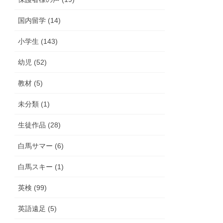
国内留学 (14)
小学生 (143)
幼児 (52)
教材 (5)
未分類 (1)
生徒作品 (28)
白馬サマー (6)
白馬スキー (1)
英検 (99)
英語遠足 (5)