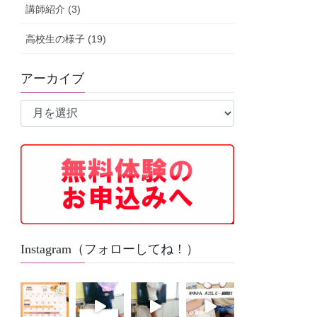
講師紹介 (3)
高校生の様子 (19)
アーカイブ
ア
ー
カ
イ
ブ
Instagram（フォローしてね！）