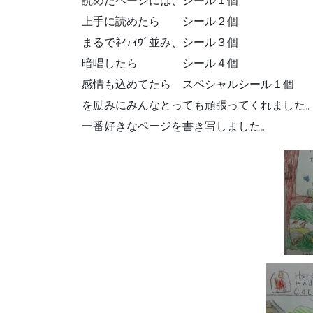
読めたページには、シール１個
上手に読めたら シール２個
まるでﾈｨﾃｨｳﾞ並み、シール３個
暗唱したら シール４個
感情も込めてたら スペシャルシール１個
を励みにみんなとっても頑張ってくれました
一番好きなページを書き写しました。