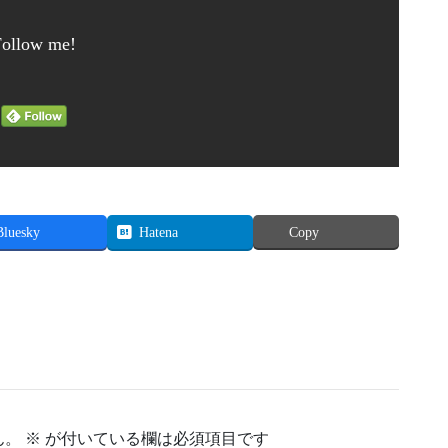
Follow me!
Bluesky
Hatena
Copy
ん。
※
が付いている欄は必須項目です