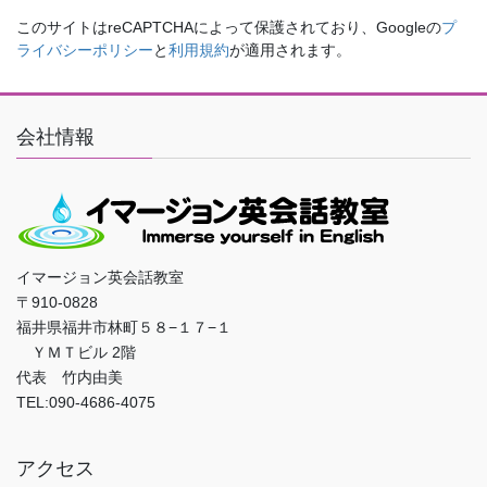
このサイトはreCAPTCHAによって保護されており、Googleの
プ
ライバシーポリシー
と
利用規約
が適用されます。
会社情報
イマージョン英会話教室
〒910-0828
福井県福井市林町５８−１７−１
ＹＭＴビル 2階
代表 竹内由美
TEL:090-4686-4075
アクセス