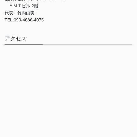
ＹＭＴビル 2階
代表 竹内由美
TEL:090-4686-4075
アクセス