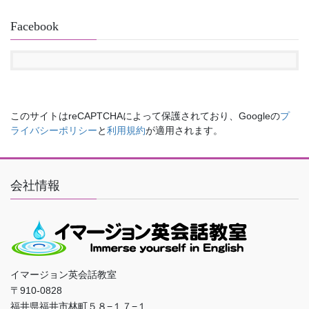
Facebook
このサイトはreCAPTCHAによって保護されており、Googleの
プ
ライバシーポリシー
と
利用規約
が適用されます。
会社情報
イマージョン英会話教室
〒910-0828
福井県福井市林町５８−１７−１