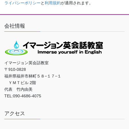
ライバシーポリシー
と
利用規約
が適用されます。
会社情報
イマージョン英会話教室
〒910-0828
福井県福井市林町５８−１７−１
ＹＭＴビル 2階
代表 竹内由美
TEL:090-4686-4075
アクセス