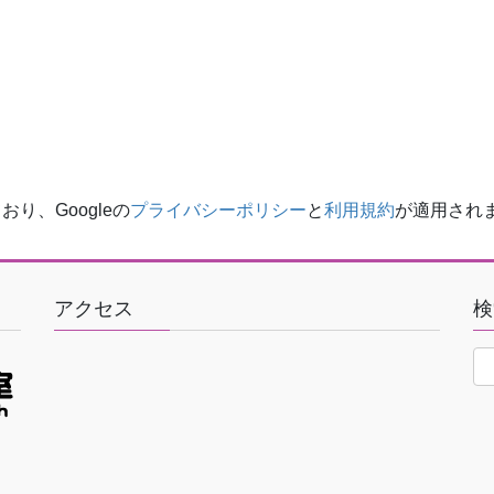
り、Googleの
プライバシーポリシー
と
利用規約
が適用され
アクセス
検