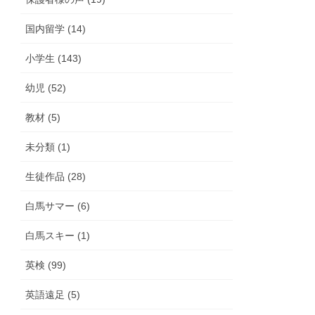
国内留学 (14)
小学生 (143)
幼児 (52)
教材 (5)
未分類 (1)
生徒作品 (28)
白馬サマー (6)
白馬スキー (1)
英検 (99)
英語遠足 (5)