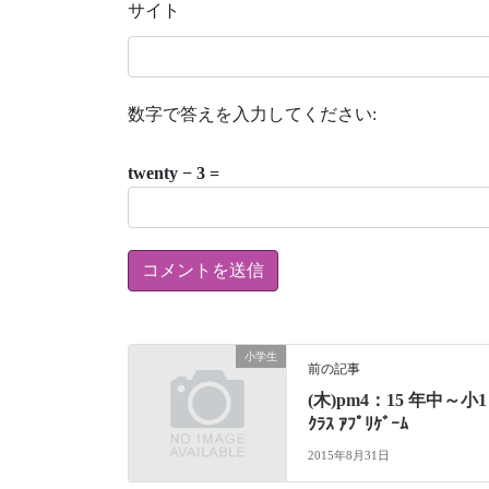
サイト
数字で答えを入力してください:
twenty − 3 =
小学生
前の記事
(木)pm4：15 年中～小1
ｸﾗｽ ｱﾌﾟﾘｹﾞｰﾑ
2015年8月31日