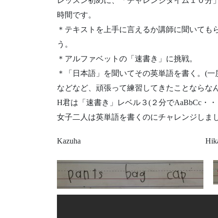
レッスン初めに、「チャレンジタイム１０分
時間です。
＊テキストを上手に言えるか講師に聞いてもら
う。
＊アルファベットの「速書き」に挑戦。
＊「日本語」を聞いてその英単語を書く。(一
などなど、頑張って練習してきたことならなん
H君は「速書き」レベル３(２分でAaBbCc・
女子二人は英単語を書くのにチャレンジしまし
Kazuha Hikar