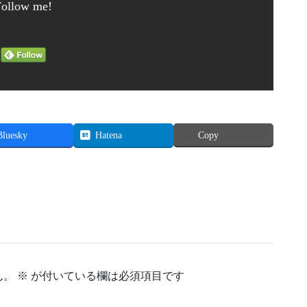
Follow me!
Bluesky
Hatena
Copy
ん。
※
が付いている欄は必須項目です