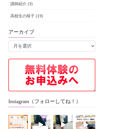
講師紹介 (3)
高校生の様子 (19)
アーカイブ
ア
ー
カ
イ
ブ
Instagram（フォローしてね！）