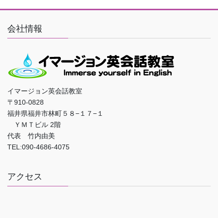
会社情報
イマージョン英会話教室
〒910-0828
福井県福井市林町５８−１７−１
ＹＭＴビル 2階
代表 竹内由美
TEL:090-4686-4075
アクセス