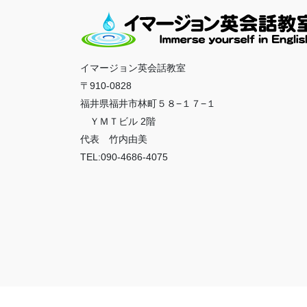
イマージョン英会話教室
〒910-0828
福井県福井市林町５８−１７−１
ＹＭＴビル 2階
代表 竹内由美
TEL:090-4686-4075