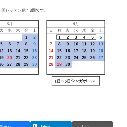
Bluesky
Hatena
Copy