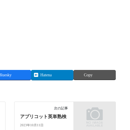
Bluesky
Hatena
Copy
次の記事
アプリコット英単熟検
2023年10月11日