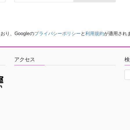
り、Googleの
プライバシーポリシー
と
利用規約
が適用され
アクセス
検