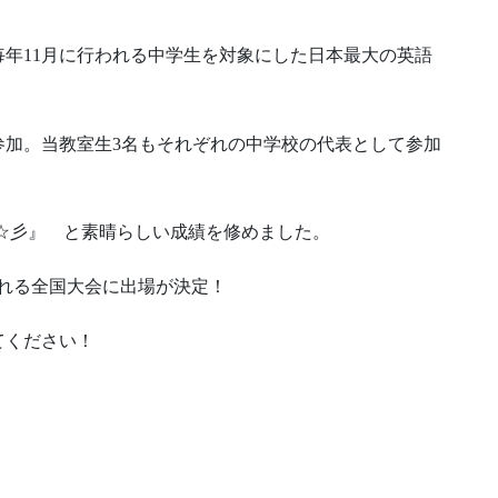
年11月に行われる中学生を対象にした日本最大の英語
参加。当教室生3名もそれぞれの中学校の代表として参加
５位☆彡』 と素晴らしい成績を修めました。
開催される全国大会に出場が決定！
てください！