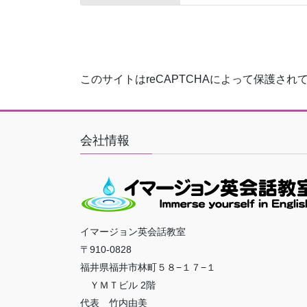
このサイトはreCAPTCHAによって保護されてお
会社情報
イマージョン英会話教室
〒910-0828
福井県福井市林町５８−１７−１
ＹＭＴビル 2階
代表 竹内由美