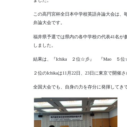
ました。
この高円宮杯全日本中学校英語弁論大会は、毎
弁論大会です。
福井県予選では県内の各中学校の代表41名が
しました。
結果は、『Ichika ２位☆彡』 『Mao 
２位のIchikaは11月22日、23日に東京で
全国大会でも、自身の力を存分に発揮してき